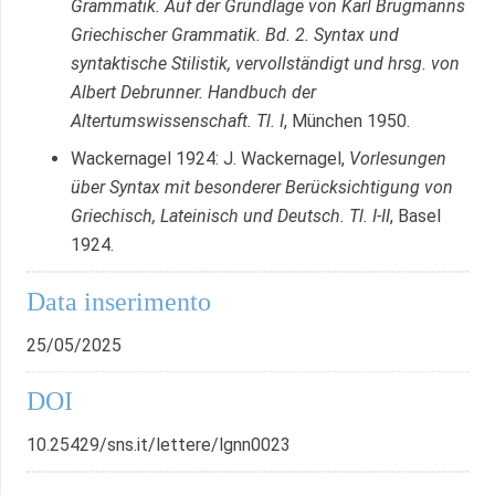
Grammatik. Auf der Grundlage von Karl Brugmanns
Griechischer Grammatik. Bd. 2. Syntax und
syntaktische Stilistik, vervollständigt und hrsg. von
Albert Debrunner. Handbuch der
Altertumswissenschaft. Tl. I
, München 1950.
Wackernagel 1924: J. Wackernagel,
Vorlesungen
über Syntax mit besonderer Berücksichtigung von
Griechisch, Lateinisch und Deutsch. Tl. I-II
, Basel
1924.
Data inserimento
25/05/2025
DOI
10.25429/sns.it/lettere/lgnn0023