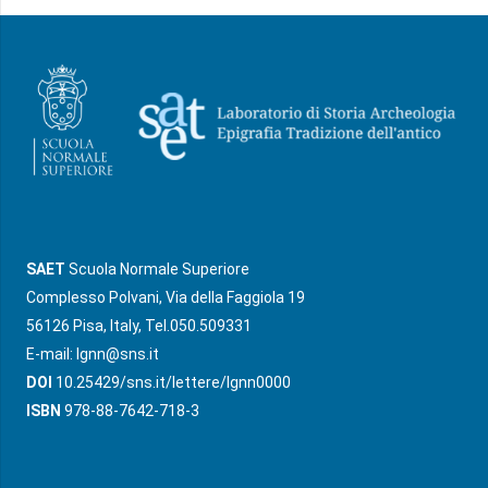
SAET
Scuola Normale Superiore
Complesso Polvani, Via della Faggiola 19
56126 Pisa, Italy, Tel.050.509331
E-mail:
lgnn@sns.it
DOI
10.25429/sns.it/lettere/lgnn0000
ISBN
978-88-7642-718-3